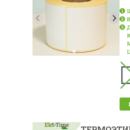
Ц
ТЕРМОЭТИК