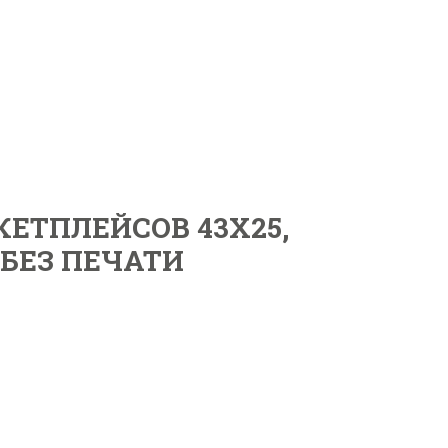
КЕТПЛЕЙСОВ 43X25,
 БЕЗ ПЕЧАТИ