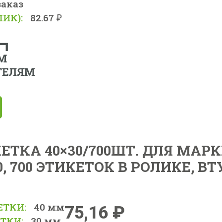
заказ
ЛИК):
82.67 ₽
ТКА 40×30/700ШТ. ДЛЯ МАР
, 700 ЭТИКЕТОК В РОЛИКЕ, ВТ
ЕТКИ:
40 мм
75,16
₽
ТКИ:
30 мм