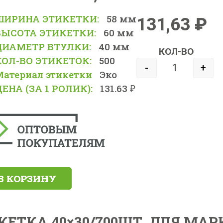
ШИРИНА ЭТИКЕТКИ:
58 мм
131,63
₽
ВЫСОТА ЭТИКЕТКИ:
60 мм
ДИАМЕТР ВТУЛКИ:
40 мм
КОЛ-ВО
КОЛ-ВО ЭТИКЕТОК:
500
-
+
Материал этикетки
Эко
ЕНА (ЗА 1 РОЛИК):
131.63 ₽
В КОРЗИНУ
ЕТКА 40×30/700ШТ. ДЛЯ МАР