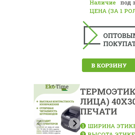
Наличие
под 
ЦЕНА (ЗА 1 РО
В КОРЗИНУ
ТЕРМОЭТИКЕ
ЛИЦА) 40X30
ПЕЧАТИ
ШИРИНА ЭТИК
ВЫСОТА ЭТИКЕ