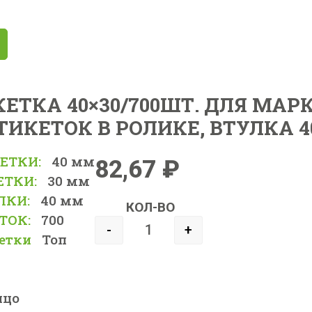
ЕТКА 40×30/700ШТ. ДЛЯ МАР
 ЭТИКЕТОК В РОЛИКЕ, ВТУЛКА 
ЕТКИ:
40 мм
82,67
₽
ЕТКИ:
30 мм
ЛКИ:
40 мм
КОЛ-ВО
ТОК:
700
-
+
етки
Топ
ицо