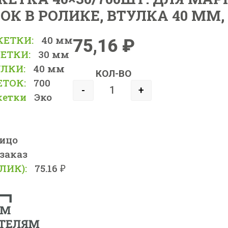
ТОК В РОЛИКЕ, ВТУЛКА 40 ММ,
КЕТКИ:
40 мм
75,16
₽
ЕТКИ:
30 мм
ЛКИ:
40 мм
КОЛ-ВО
ЕТОК:
700
-
+
кетки
Эко
лицо
 заказ
ЛИК):
75.16 ₽