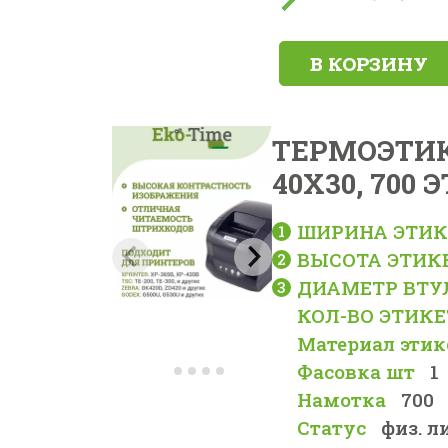
В КОРЗИНУ
ТЕРМОЭТИК
40X30, 700
ШИРИНА ЭТИК
ВЫСОТА ЭТИК
ДИАМЕТР ВТУ
КОЛ-ВО ЭТИКЕ
Материал этик
Фасовка шт
1
Намотка
700
Статус
физ. л