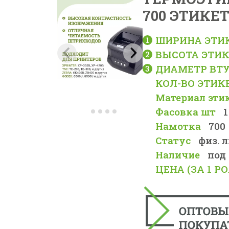
700 ЭТИКЕ
ШИРИНА ЭТИ
ВЫСОТА ЭТИК
ДИАМЕТР ВТУ
КОЛ-ВО ЭТИК
Материал эти
Фасовка шт
1
Намотка
700
Статус
физ. 
Наличие
под
ЦЕНА (ЗА 1 РО