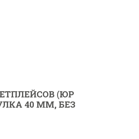
КЕТПЛЕЙСОВ (ЮР
УЛКА 40 ММ, БЕЗ