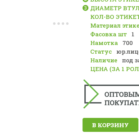
ДИАМЕТР ВТУЛ
КОЛ-ВО ЭТИКЕ
Материал этик
Фасовка шт
1
Намотка
700
Статус
юр.лиц
Наличие
под з
ЦЕНА (ЗА 1 РОЛ
В КОРЗИНУ