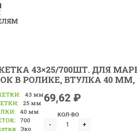
ЕТКА 43×25/700ШТ. ДЛЯ МАР
ТОК В РОЛИКЕ, ВТУЛКА 40 ММ,
КЕТКИ:
43 мм
69,62
₽
ЕТКИ:
25 мм
ЛКИ:
40 мм
КОЛ-ВО
ЕТОК:
700
-
+
кетки
Эко