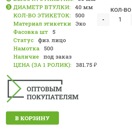
ДИАМЕТР ВТУЛКИ:
40 мм
КОЛ-ВО
КОЛ-ВО ЭТИКЕТОК:
500
-
Материал этикетки
Эко
Фасовка шт
5
Статус
физ. лицо
Намотка
500
Наличие
под заказ
ЦЕНА (ЗА 1 РОЛИК):
381.75 ₽
В КОРЗИНУ