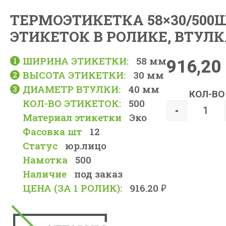
ТЕРМОЭТИКЕТКА 58×30/500ШТ
ЭТИКЕТОК В РОЛИКЕ, ВТУЛК
ШИРИНА ЭТИКЕТКИ:
58 мм
916,20
ВЫСОТА ЭТИКЕТКИ:
30 мм
ДИАМЕТР ВТУЛКИ:
40 мм
КОЛ-ВО
КОЛ-ВО ЭТИКЕТОК:
500
-
Материал этикетки
Эко
Фасовка шт
12
Статус
юр.лицо
Намотка
500
Наличие
под заказ
ЦЕНА (ЗА 1 РОЛИК):
916.20 ₽