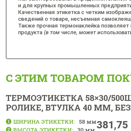
и для крупных промышленных предприятий
Качественная этикетка с четким изображ
сведений о товаре, несъемная самоклея
Также прочная термонаклейка позволяет
продукта
(в том числе, может использоват
C ЭТИМ ТОВАРОМ ПО
ТЕРМОЭТИКЕТКА 58×30/500ШТ
РОЛИКЕ, ВТУЛКА 40 ММ, БЕ
ШИРИНА ЭТИКЕТКИ:
58 мм
381,75
ВЫСОТА ЭТИКЕТКИ:
30 мм