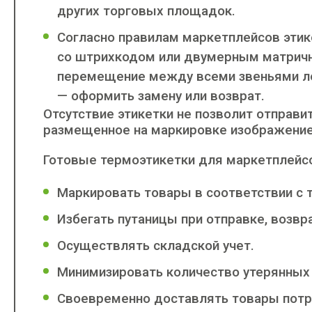
других торговых площадок.
Согласно правилам маркетплейсов эти
со штрихкодом или двумерным матричн
перемещение между всеми звеньями лог
— оформить замену или возврат.
Отсутствие этикетки не позволит отправи
размещенное на маркировке изображение 
Готовые термоэтикетки для маркетплейсо
Маркировать товары в соответствии с 
Избегать путаницы при отправке, возвр
Осуществлять складской учет.
Минимизировать количество утерянных 
Своевременно доставлять товары потр