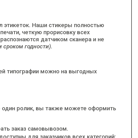
л этикеток. Наши стикеры полностью
печати, четкую прорисовку всех
 распознаются датчиком сканера и не
м сроком годности)
.
ашей типографии можно на выгодных
о один ролик, вы также можете оформить
рать заказ самовывозом.
ступны для заказчиков всех категорий: