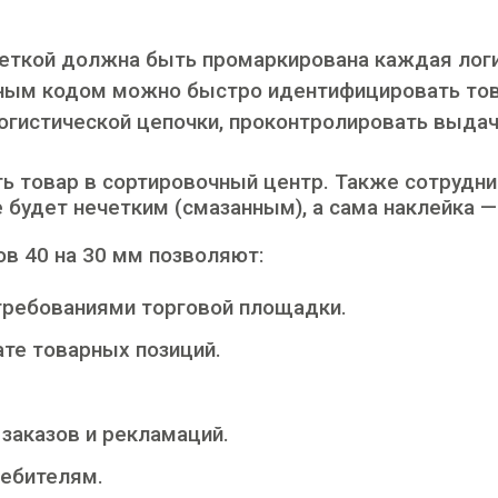
кеткой должна быть промаркирована
каждая лог
ым кодом можно быстро идентифицировать това
истической цепочки, проконтролировать выдачу
ть товар в сортировочный центр. Также сотрудни
будет нечетким (смазанным), а сама наклейка 
в 40 на 30 мм позволяют:
требованиями торговой площадки.
ате товарных позиций.
заказов и рекламаций.
ебителям.