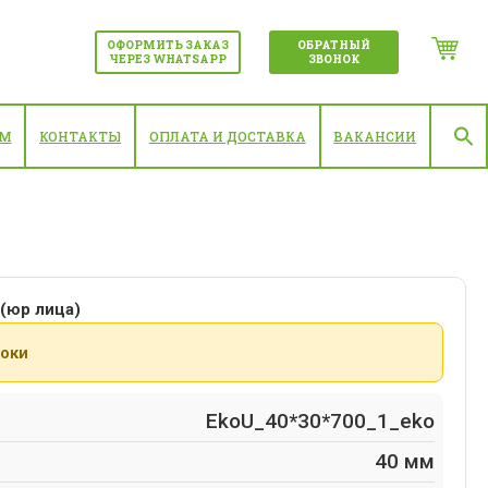
ОФОРМИТЬ ЗАКАЗ
ОБРАТНЫЙ
ЧЕРЕЗ WHATSAPP
ЗВОНОК
АМ
КОНТАКТЫ
ОПЛАТА И ДОСТАВКА
ВАКАНСИИ
(юр лица)
роки
EkoU_40*30*700_1_eko
40 мм