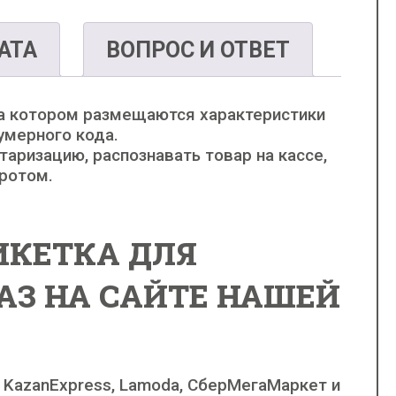
АТА
ВОПРОС И ОТВЕТ
на котором размещаются характеристики
умерного кода.
аризацию, распознавать товар на кассе,
оротом.
ИКЕТКА ДЛЯ
АЗ НА САЙТЕ НАШЕЙ
, KazanExpress, Lamoda, СберМегаМаркет и