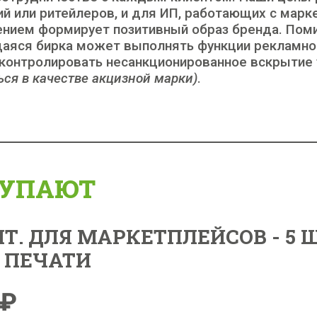
 или ритейлеров, и для ИП, работающих с марке
ением формирует позитивный образ бренда. Пом
щаяся бирка может выполнять функции рекламног
 контролировать несанкционированное вскрытие
ься в качестве акцизной марки)
.
КУПАЮТ
. ДЛЯ МАРКЕТПЛЕЙСОВ - 5 ШТ
З ПЕЧАТИ
₽