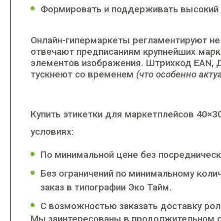
Формировать и поддерживать высокий р
Онлайн-гипермаркеты регламентируют не 
отвечают предписаниям крупнейших марке
элементов изображения. Штрихкод EAN, Д
тускнеют со временем
(что особенно акт
Купить этикетки для маркетплейсов 40×30
условиях:
По минимальной цене без посредническ
Без ограничений по минимальному коли
заказ в типографии Эко Тайм.
С возможностью заказать доставку рол
Мы заинтересованы в продолжительном с