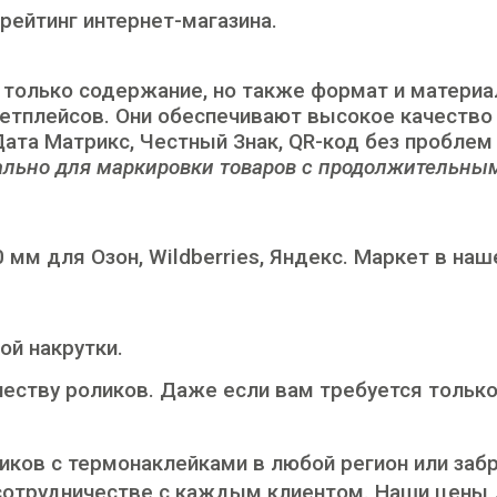
ейтинг интернет-магазина.
только содержание, но также формат и материа
тплейсов. Они обеспечивают высокое качество 
ата Матрикс, Честный Знак, QR-код без проблем
уально для маркировки товаров с продолжительны
 мм для Озон, Wildberries, Яндекс. Маркет в н
ой накрутки.
честву роликов. Даже если вам требуется тольк
иков с термонаклейками в любой регион или заб
отрудничестве с каждым клиентом. Наши цены до