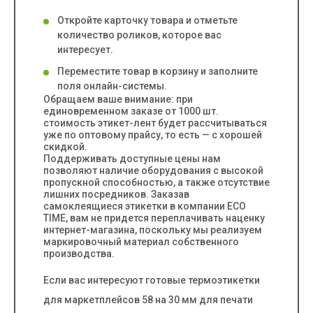
Откройте карточку товара и отметьте
количество роликов, которое вас
интересует.
Переместите товар в корзину и заполните
поля онлайн-системы.
Обращаем ваше внимание: при
единовременном заказе от 1000 шт.
стоимость этикет-лент будет рассчитываться
уже по оптовому прайсу, то есть — с хорошей
скидкой.
Поддерживать доступные цены нам
позволяют наличие оборудования с высокой
пропускной способностью, а также отсутствие
лишних посредников. Заказав
самоклеящиеся этикетки в компании ECO
TIME, вам не придется переплачивать наценку
интернет-магазина, поскольку мы реализуем
маркировочный материал собственного
производства.
Если вас интересуют готовые термоэтикетки
для маркетплейсов 58 на 30 мм для печати