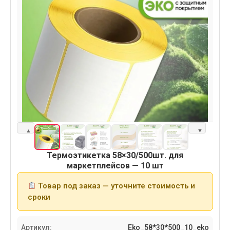
▲
▼
Термоэтикетка 58×30/500шт. для
маркетплейсов — 10 шт
Товар под заказ — уточните стоимость и
сроки
Артикул:
Eko_58*30*500_10_eko