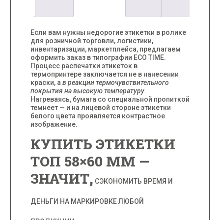
Если вам нужны недорогие этикетки в ролике
для розничной торговли, логистики,
инвентаризации, маркетплейса, предлагаем
оформить заказ в типографии ECO TIME.
Процесс распечатки этикеток в
термопринтере заключается не в нанесении
краски, а
в реакции термочувствительного
покрытия на высокую температуру
.
Нагреваясь, бумага со специальной пропиткой
темнеет
— и на лицевой стороне этикетки
белого цвета проявляется контрастное
изображение.
КУПИТЬ ЭТИКЕТКИ
ТОП 58×60 ММ —
ЗНАЧИТ,
СЭКОНОМИТЬ ВРЕМЯ И
ДЕНЬГИ НА МАРКИРОВКЕ ЛЮБОЙ