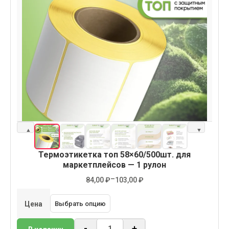
▲
▼
Термоэтикетка топ 58×60/500шт. для
маркетплейсов — 1 рулон
–
84,00
₽
103,00
₽
Цена
-
+