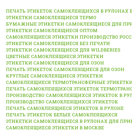
ПЕЧАТЬ ЭТИКЕТОК САМОКЛЕЯЩИХСЯ В РУЛОНАХ 
ЭТИКЕТКИ САМОКЛЕЯЩИЕСЯ ТЕРМО
БУМАЖНЫЕ ЭТИКЕТКИ САМОКЛЕЯЩИЕСЯ ДЛЯ ПР
ЭТИКЕТКИ САМОКЛЕЯЩИЕСЯ ОПТОМ
САМОКЛЕЯЩИЕСЯ ЭТИКЕТКИ ПРОИЗВОДСТВО РОС
ЭТИКЕТКИ САМОКЛЕЯЩИЕСЯ БЕЗ ПЕЧАТИ
ЭТИКЕТКИ САМОКЛЕЯЩИЕСЯ ДЛЯ WILDBERIES
ЦВЕТНЫЕ САМОКЛЕЯЩИЕСЯ ЭТИКЕТКИ
ЭТИКЕТКИ САМОКЛЕЯЩИЕСЯ ДЛЯ ОЗОН
ПЕЧАТЬ ЭТИКЕТОК САМОКЛЕЯЩИЕСЯ ДЛЯ ОЗОН
КРУГЛЫЕ САМОКЛЕЯЩИЕСЯ ЭТИКЕТКИ
САМОКЛЕЯЩИЕСЯ ТЕРМОТРАНСФЕРНЫЕ ЭТИКЕТК
ПЕЧАТЬ САМОКЛЕЯЩИХСЯ ЭТИКЕТОК ТЕРМОТРАН
ПРОИЗВОДСТВО САМОКЛЕЯЩИХСЯ ЭТИКЕТОК В РУ
ПРОИЗВОДСТВО САМОКЛЕЯЩИХСЯ ЭТИКЕТОК
ПЕЧАТЬ САМОКЛЕЯЩИЕСЯ ЭТИКЕТОК В РУЛОНЕ
ПЕЧАТЬ ЭТИКЕТОК БЕЛЫХ САМОКЛЕЯЩИХСЯ
ЭТИКЕТКИ САМОКЛЕЯЩИЕСЯ В РУЛОНАХ ДЛЯ ПРИ
САМОКЛЕЯЩИЕСЯ ЭТИКЕТКИ В МОСКВЕ