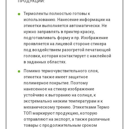
ПРОДУКЦИИ:
Термоленты полностью готовы к
использованию. Нанесение информации на
этикетки выполняется
автоматически
. Не
нужно заправлять в принтер краску,
подготавливать форму и пр. Изображение
проявляется на лицевой стороне стикера
под воздействием разогретой печатающей
головки, которая контактирует с наклейкой
в заданных областях.
Помимо термочувствительного слоя,
этикетка также имеет защитное
полимерное покрытие. Поэтому
нанесенное на стикер изображение
устойчиво к выгоранию на солнце, к
экстремально низким температурам и к
механическому трению. Этикетками Термо
ТОП маркируют продукцию, которую
отправляют на экспорт,
а также различные
товары с продолжительным сроком